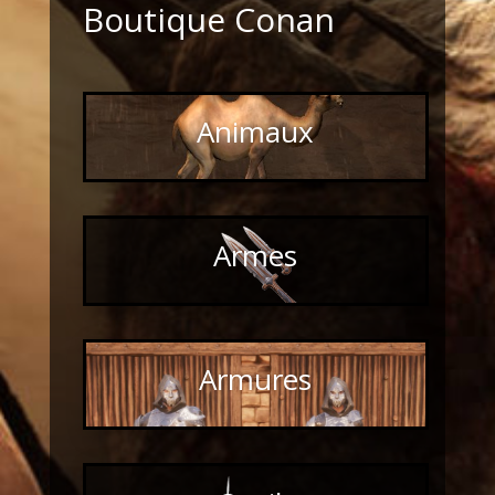
Boutique Conan
Animaux
Armes
Armures