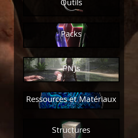
Outils
Packs
PNJs
Ressources et Matériaux
Structures