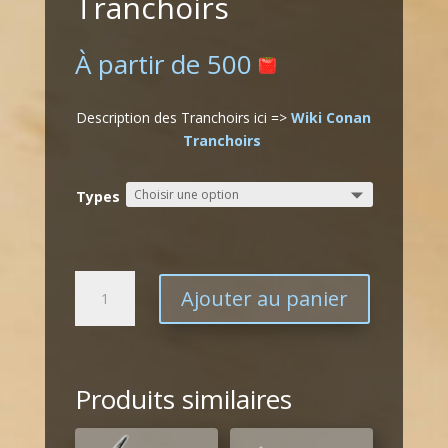
Tranchoirs
À partir de
500
Description des Tranchoirs ici =>
Wiki Conan
Tranchoirs
Types
quantité
Ajouter au panier
de
Tranchoirs
Produits similaires