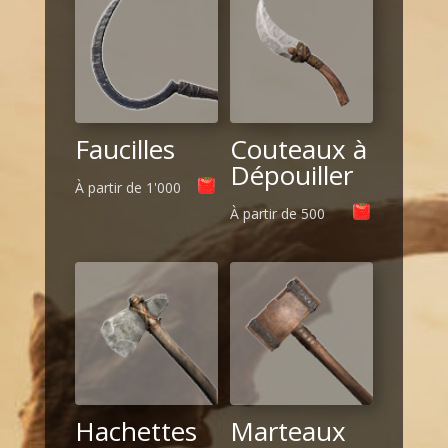
Faucilles
Couteaux à
Dépouiller
À partir de
1'000
À partir de
500
Hachettes
Marteaux