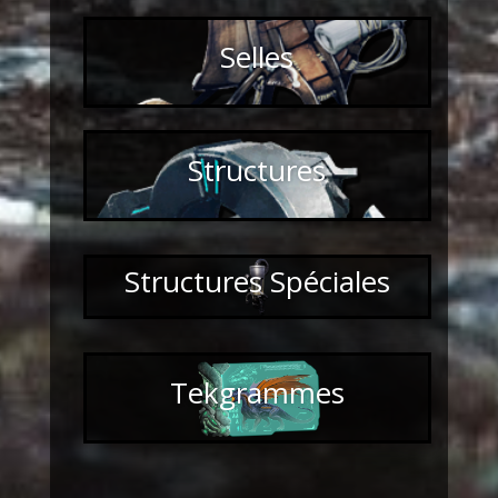
Selles
Structures
Structures Spéciales
Tekgrammes