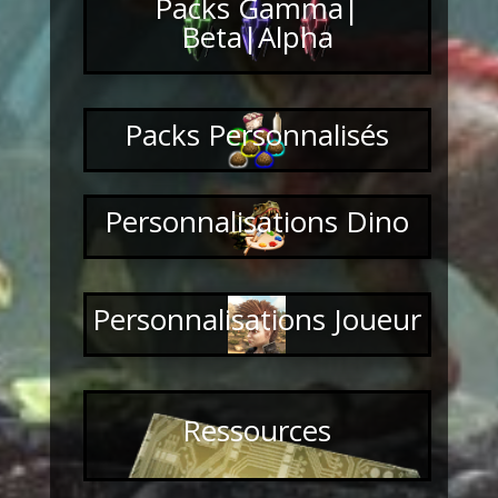
Packs Gamma|
Beta|Alpha
Packs Personnalisés
Personnalisations Dino
Personnalisations Joueur
Ressources