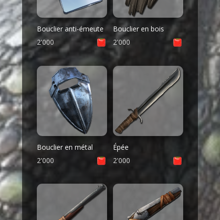
Bouclier anti-émeute
Bouclier en bois
2'000
2'000
Bouclier en métal
Épée
2'000
2'000