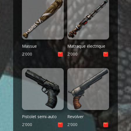
Massue
Matraque électrique
2'000
2'000
Pistolet semi-auto
Revolver
2'000
2'000