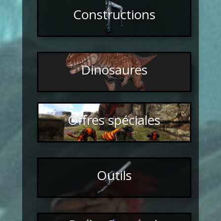
Constructions
Dinosaures
Offres spéciales
Outils