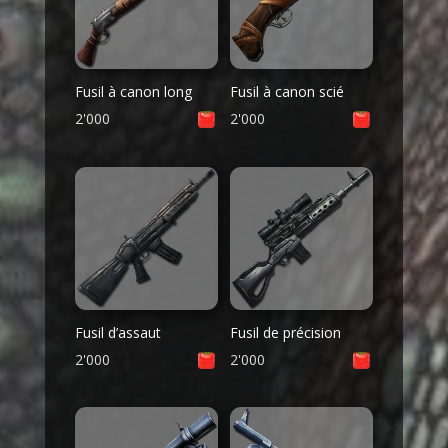
Fusil à canon long
Fusil à canon scié
2'000
2'000
Fusil d’assaut
Fusil de précision
2'000
2'000