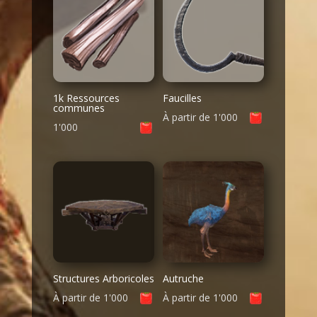
1k Ressources
Faucilles
communes
À partir de
1'000
1'000
Structures Arboricoles
Autruche
À partir de
1'000
À partir de
1'000