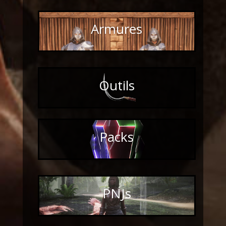
Armures
Outils
Packs
PNJs