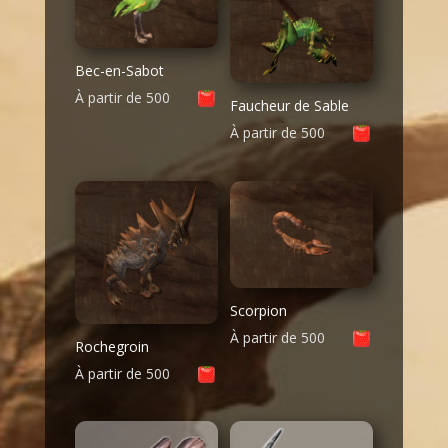
Bec-en-Sabot
À partir de
500
Faucheur de Sable
À partir de
500
Scorpion
À partir de
500
Rochegroin
À partir de
500