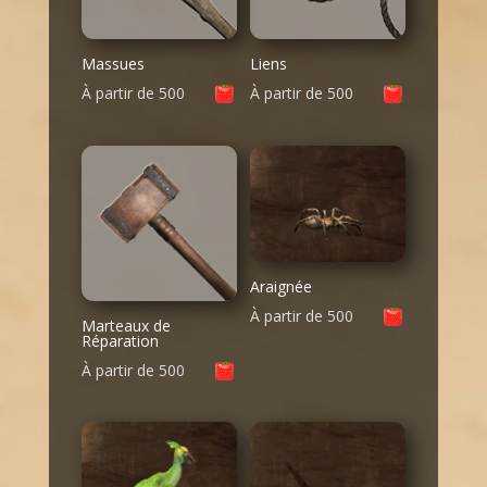
Massues
Liens
À partir de
500
À partir de
500
Araignée
À partir de
500
Marteaux de
Réparation
À partir de
500