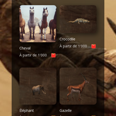
Crocodile
À partir de
1'000
Cheval
À partir de
1'000
Éléphant
Gazelle