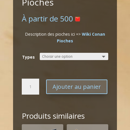
Pioches
À partir de
500
Description des pioches ici =>
Wiki Conan
Pioches
Types
quantité
Ajouter au panier
de
Pioches
Produits similaires