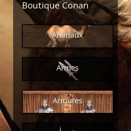
Boutique Conan
Animaux
Armes
Armures