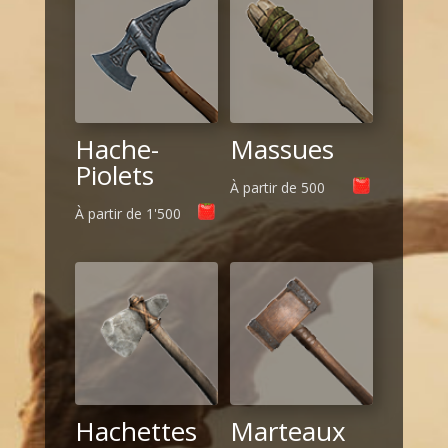
Hache-
Massues
Piolets
À partir de
500
À partir de
1'500
Hachettes
Marteaux