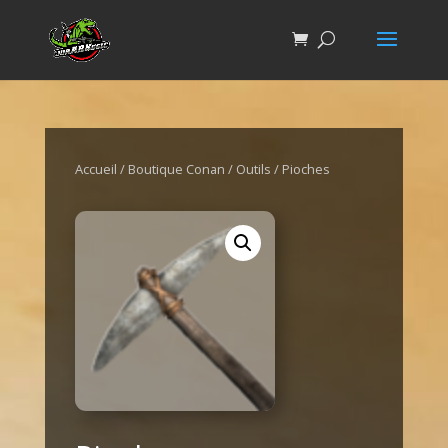
Accueil
/
Boutique Conan
/
Outils
/ Pioches