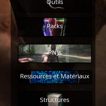
Outils
Packs
PNJs
Ressources et Matériaux
Structures