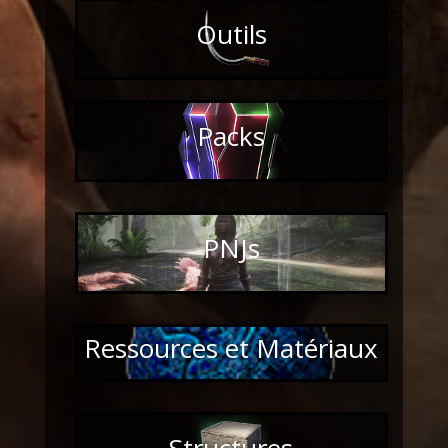
Outils
Packs
PNJs
Ressources et Matériaux
Structures