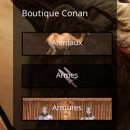
Boutique Conan
Animaux
Armes
Armures