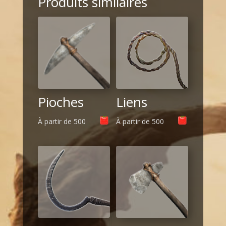
Produits similaires
Pioches
Liens
À partir de
500
À partir de
500