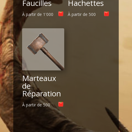
Faucilles
Hachettes
À partir de
1'000
À partir de
500
Marteaux
de
Réparation
À partir de
500