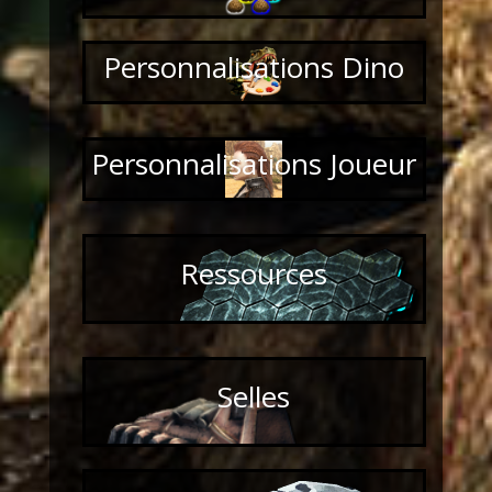
Personnalisations Dino
Personnalisations Joueur
Ressources
Selles