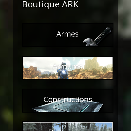
Boutique ARK
Armes
Armures
Constructions