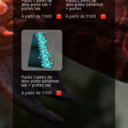
Packs Cadres de
Packs Cadres de
dino-porte tek +
dino-porte béhémot
portes tek
+ portes
À partir de
5'000
À partir de
5'000
Packs Cadres de
dino-porte béhémot
tek + portes tek
À partir de
5'000