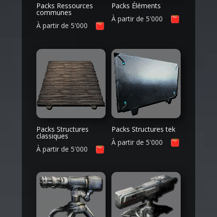
Packs Ressources
Packs Éléments
communes
À partir de
5'000
À partir de
5'000
Packs Structures
Packs Structures tek
classiques
À partir de
5'000
À partir de
5'000