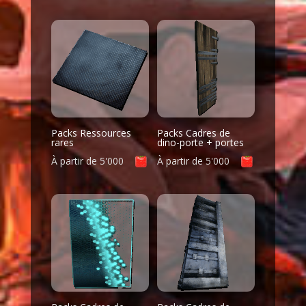
Packs Ressources
Packs Cadres de
rares
dino-porte + portes
À partir de
5'000
À partir de
5'000