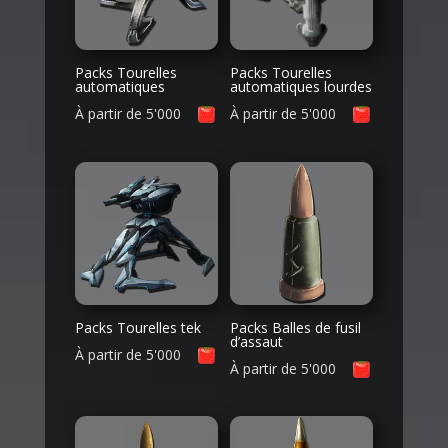
Packs Tourelles
Packs Tourelles
automatiques
automatiques lourdes
À partir de
5'000
À partir de
5'000
Packs Tourelles tek
Packs Balles de fusil
d’assaut
À partir de
5'000
À partir de
5'000