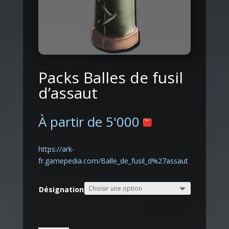
Packs Balles de fusil
d’assaut
À partir de
5'000
https://ark-
fr.gamepedia.com/Balle_de_fusil_d%27assaut
Désignation