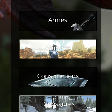
Armes
Armures
Constructions
Dinosaures