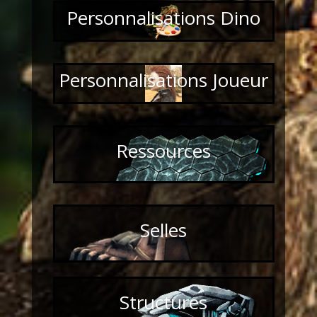
Personnalisations Dino
Personnalisations Joueur
Ressources
Selles
Structures