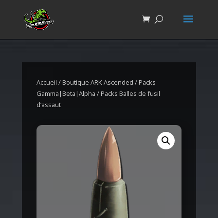
Accueil
/
Boutique ARK Ascended
/
Packs
Gamma|Beta|Alpha
/ Packs Balles de fusil
d’assaut