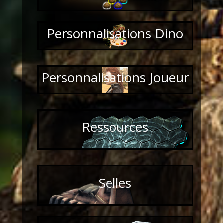
Personnalisations Dino
Personnalisations Joueur
Ressources
Selles