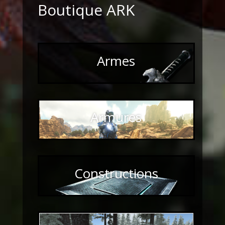
Boutique ARK
Armes
Armures
Constructions