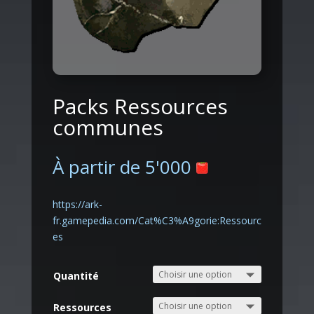
Packs Ressources
communes
À partir de
5'000
https://ark-
fr.gamepedia.com/Cat%C3%A9gorie:Ressourc
es
Quantité
Ressources