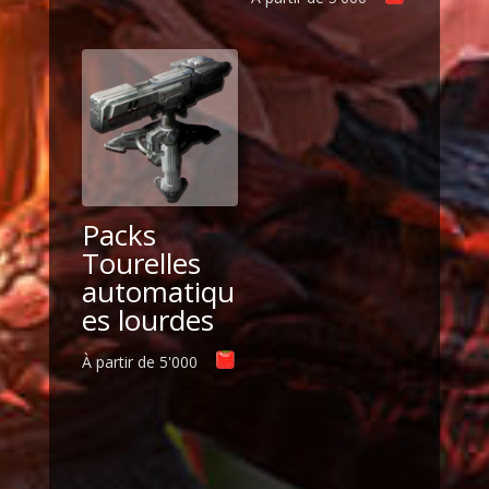
Packs
Tourelles
automatiqu
es lourdes
À partir de
5'000