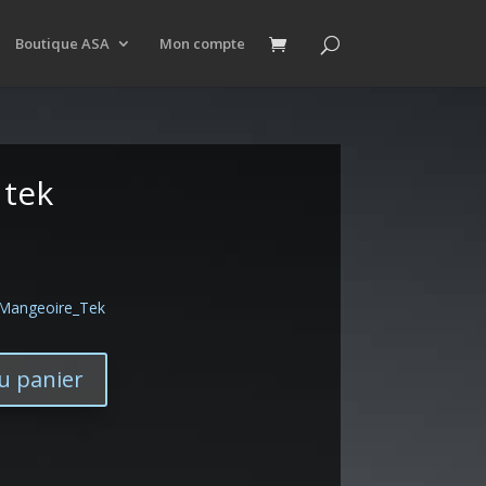
Boutique ASA
Mon compte
 tek
/Mangeoire_Tek
u panier