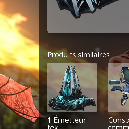
Produits similaires
1 Émetteur
Conso
tek
comm