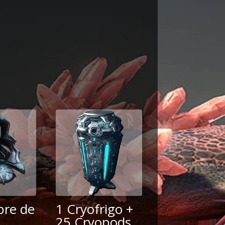
re de
1 Cryofrigo +
25 Cryopods