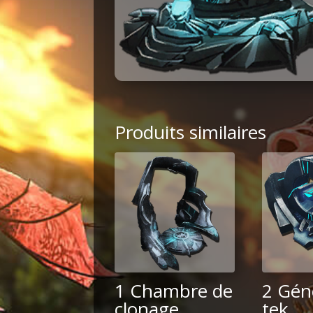
Produits similaires
1 Chambre de
2 Gén
clonage
tek