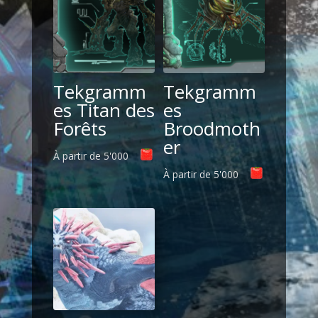
Tekgramm
Tekgramm
es Titan des
es
Forêts
Broodmoth
er
À partir de
5'000
À partir de
5'000