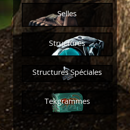
Selles
Structures
Structures Spéciales
Tekgrammes