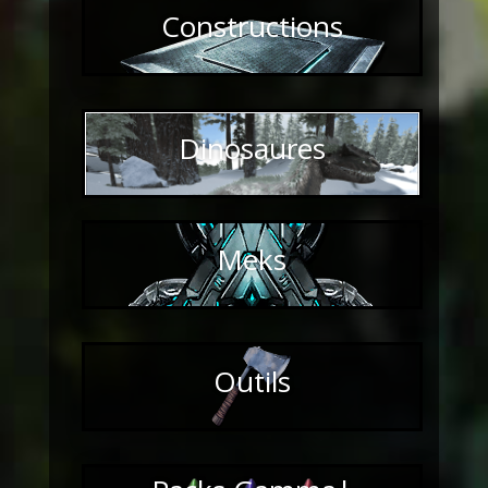
Constructions
Dinosaures
Meks
Outils