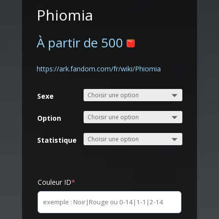
Phiomia
À partir de
500
https://ark.fandom.com/fr/wiki/Phiomia
Sexe
Option
Statistique
Couleur ID
*