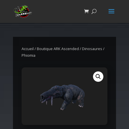
Accueil
/
Boutique ARK Ascended
/
Dinosaures
/
Phiomia