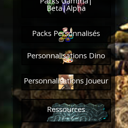
Packs Gamma|
Beta|Alpha
Packs Personnalisés
Personnalisations Dino
Personnalisations Joueur
Ressources