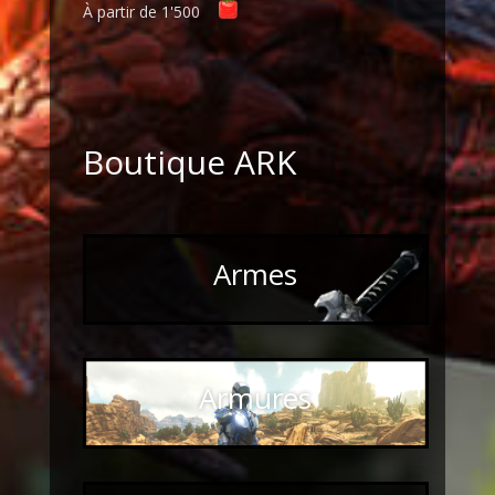
À partir de
1'500
Boutique ARK
Armes
Armures