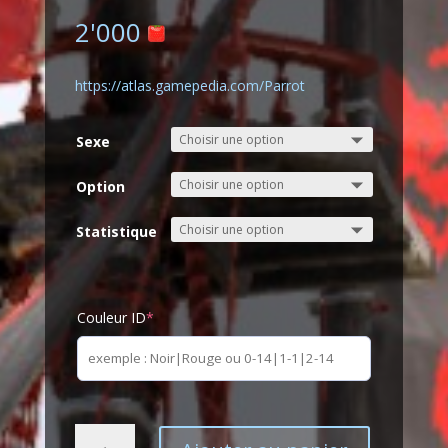
2'000
https://atlas.gamepedia.com/Parrot
Sexe
Option
Statistique
Couleur ID
*
quantité