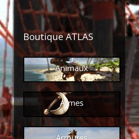
Boutique ATLAS
Animaux
Armes
Armures