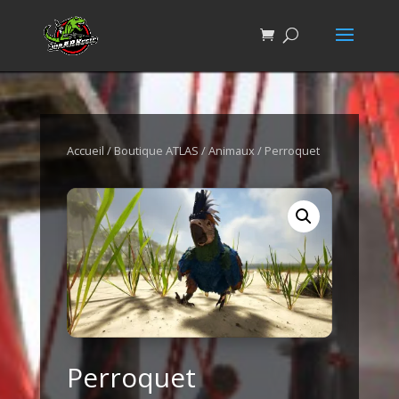
Accueil
/
Boutique ATLAS
/
Animaux
/ Perroquet
Perroquet