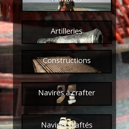
Artilleries
Constructions
Navires à crafter
Navires craftés