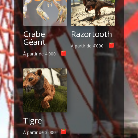
Crabe
Razortooth
Géant
À partir de
4'000
À partir de
4'000
Tigre
À partir de
3'000