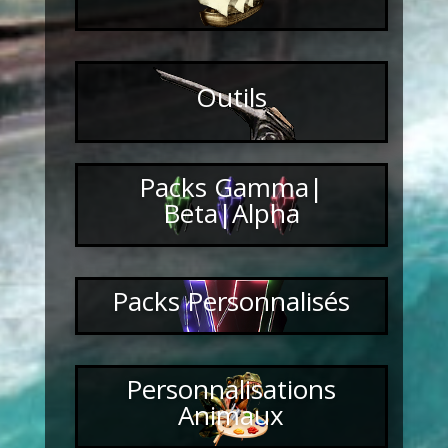
Outils
Packs Gamma|
Beta|Alpha
Packs Personnalisés
Personnalisations
Animaux