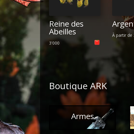
Reine des
Argen
Abeilles
À partir de
3'000
Boutique ARK
Armes