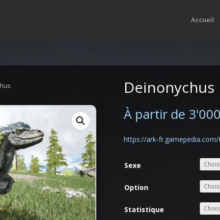
Accueil
Deinonychus
chus
À partir de
3'00
https://ark-fr.gamepedia.com
Sexe
Option
Statistique