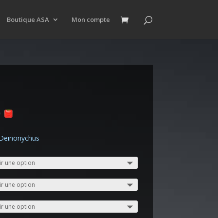
Boutique ASA
Mon compte
0
/Deinonychus