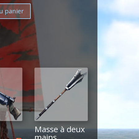
u panier
Masse à deux
mains