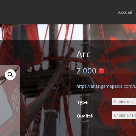
Accueil
Arc
2'000
https://atlas.gamepedia.com
Type
Qualité