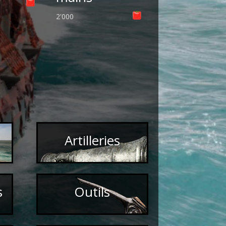
2'000
Artilleries
s
Outils