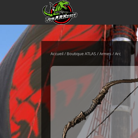
Accueil
/
Boutique ATLAS
/
Armes
/ Arc