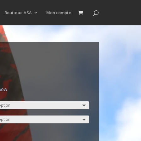
Boutique ASA
Mon compte
/Bow