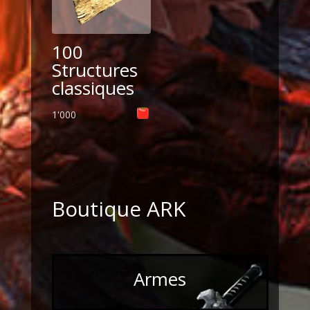
100
Structures
classiques
1'000
Boutique ARK
Armes