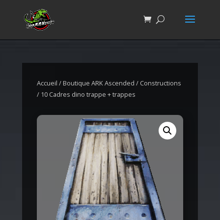
Accueil
/
Boutique ARK Ascended
/
Constructions
/ 10 Cadres dino trappe + trappes