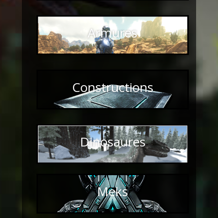
Armures
Constructions
Dinosaures
Meks