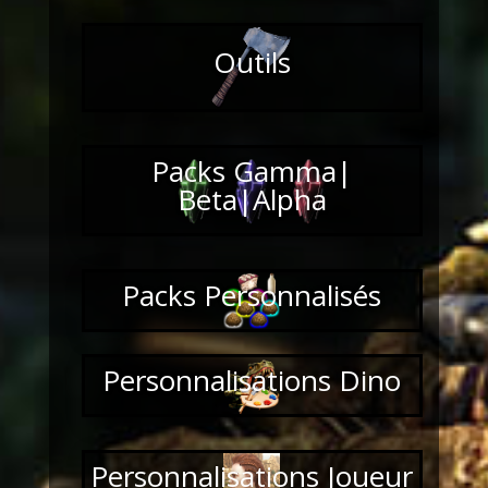
Outils
Packs Gamma|
Beta|Alpha
Packs Personnalisés
Personnalisations Dino
Personnalisations Joueur