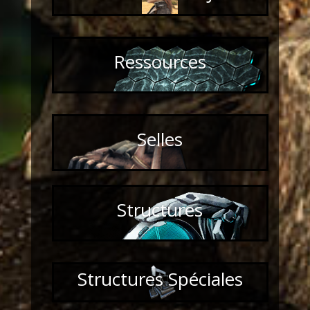
Ressources
Selles
Structures
Structures Spéciales