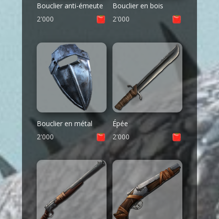
Bouclier anti-émeute
Bouclier en bois
2'000
2'000
Bouclier en métal
Épée
2'000
2'000