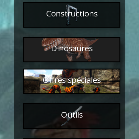
Constructions
Dinosaures
Offres spéciales
Outils