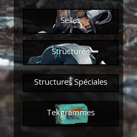
Selles
Structures
Structures Spéciales
Tekgrammes