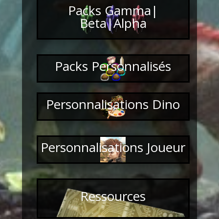
Packs Gamma|
Beta|Alpha
Packs Personnalisés
Personnalisations Dino
Personnalisations Joueur
Ressources